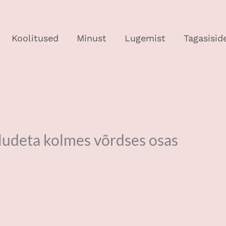
Koolitused
Minust
Lugemist
Tagasisid
uludeta kolmes võrdses osas