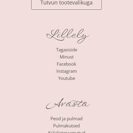
Tutvun tootevalikuga
Lillely
Tagasiside
Minust
Facebook
Instagram
Youtube
Avasta
Peod ja pulmad
Pulmakutsed
Külalisteraamatud