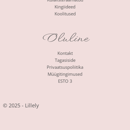
Kingiideed
Koolitused
Oluline
Kontakt
Tagasiside
Privaatsuspoliitika
Müügitingimused
ESTO 3
© 2025 - Lillely