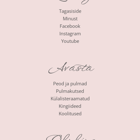
Tagasiside
Minust
Facebook
Instagram
Youtube
Avasta
Peod ja pulmad
Pulmakutsed
Külalisteraamatud
Kingiideed
Koolitused