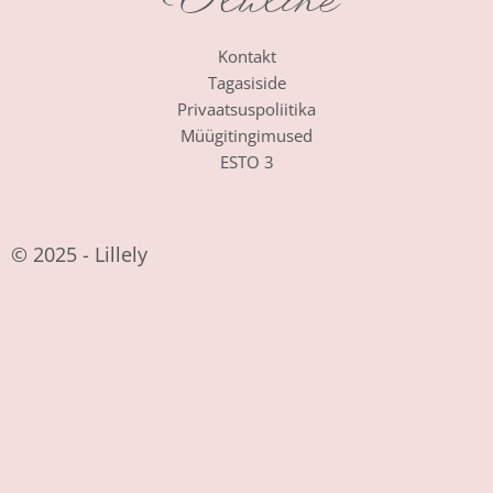
Oluline
Kontakt
Tagasiside
Privaatsuspoliitika
Müügitingimused
ESTO 3
© 2025 - Lillely